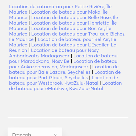
Location de catamaran pour Petite Rivière, Île
Maurice
|
Location de bateau pour Moka, Île
Maurice
|
Location de bateau pour Belle Rose, Île
Maurice
|
Location de bateau pour Henrietta, Île
Maurice
|
Location de bateau pour Bon Air, Île
Maurice
|
Location de bateau pour Trou-aux-Biches,
Île Maurice
|
Location de bateau pour Bel Air, Île
Maurice
|
Location de bateau pour LʼEscalier, La
Réunion
|
Location de bateau pour Nosy
Ambariovato, Madagascar
|
Location de bateau
pour Marodokana, Nosy Be
|
Location de bateau
pour Ankazoberavina, Madagascar
|
Location de
bateau pour Baie Lazare, Seychelles
|
Location de
bateau pour Port Glaud, Seychelles
|
Location de
bateau pour Westbrook, KwaZulu-Natal
|
Location
de bateau pour eMatikwe, KwaZulu-Natal