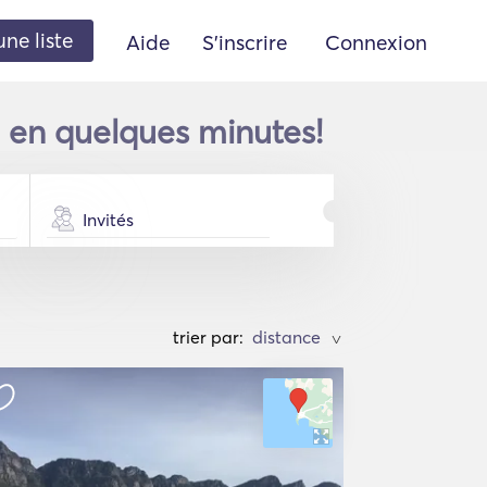
une liste
Aide
S'inscrire
Connexion
en quelques minutes!
Invités
trier par:
>