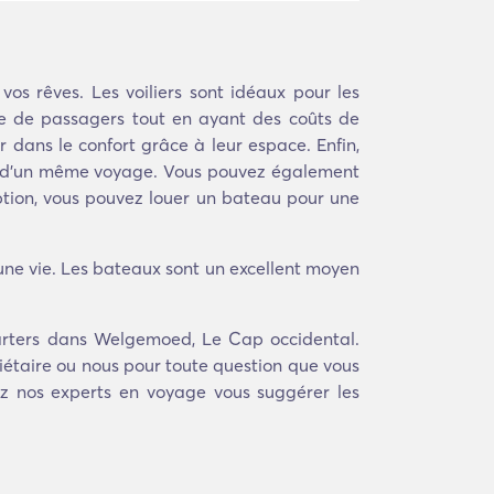
os rêves. Les voiliers sont idéaux pour les
re de passagers tout en ayant des coûts de
 dans le confort grâce à leur espace. Enfin,
 lors d'un même voyage. Vous pouvez également
tion, vous pouvez louer un bateau pour une
 une vie. Les bateaux sont un excellent moyen
arters dans Welgemoed, Le Cap occidental.
iétaire ou nous pour toute question que vous
sez nos experts en voyage vous suggérer les