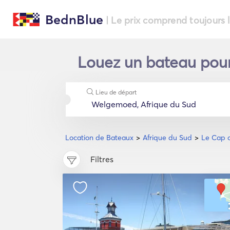
BednBlue
| Le prix comprend toujours 
Louez un bateau pou
Lieu de départ
Location de Bateaux
Afrique du Sud
Le Cap o
Filtres