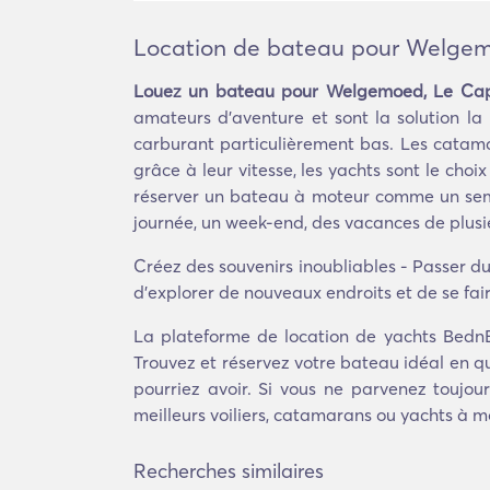
Location de bateau pour Welgem
Louez un bateau pour Welgemoed, Le Cap
amateurs d'aventure et sont la solution l
carburant particulièrement bas. Les catamar
grâce à leur vitesse, les yachts sont le cho
réserver un bateau à moteur comme un semi
journée, un week-end, des vacances de plusi
Créez des souvenirs inoubliables - Passer du
d'explorer de nouveaux endroits et de se fa
La plateforme de location de yachts Bedn
Trouvez et réservez votre bateau idéal en q
pourriez avoir. Si vous ne parvenez toujou
meilleurs voiliers, catamarans ou yachts à 
Recherches similaires