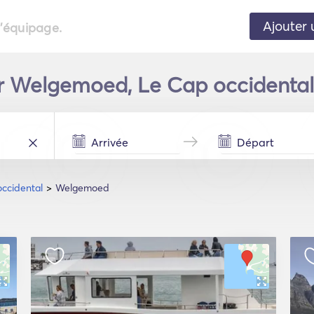
Ajouter 
l'équipage.
r Welgemoed, Le Cap occidental 
ccidental
Welgemoed