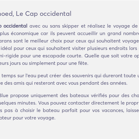
oed, Le Cap occidental
 occidental
avec ou sans skipper et réalisez le voyage de v
a plus économique car ils peuvent accueillir un grand nomb
ans sont le meilleur choix pour ceux qui souhaitent voyager
ix idéal pour ceux qui souhaitent visiter plusieurs endroits
-rigide pour une escapade courte. Quelle que soit votre op
eurs jours ou simplement pour une fête.
 temps sur l'eau peut créer des souvenirs qui dureront toute
ire des amis qui resteront avec vous pendant des années.
Blue propose uniquement des bateaux vérifiés pour des ch
uelques minutes. Vous pouvez contacter directement le propr
rs pas à choisir le bateau parfait pour vos vacances, lais
moteur pour votre voyage.