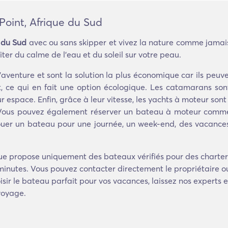
Point, Afrique du Sud
 du Sud
avec ou sans skipper et vivez la nature comme jamais
er du calme de l'eau et du soleil sur votre peau.
d'aventure et sont la solution la plus économique car ils peu
ce qui en fait une option écologique. Les catamarans sont
r espace. Enfin, grâce à leur vitesse, les yachts à moteur sont
. Vous pouvez également réserver un bateau à moteur comme
louer un bateau pour une journée, un week-end, des vacance
e propose uniquement des bateaux vérifiés pour des charters
minutes. Vous pouvez contacter directement le propriétaire o
isir le bateau parfait pour vos vacances, laissez nos experts e
voyage.