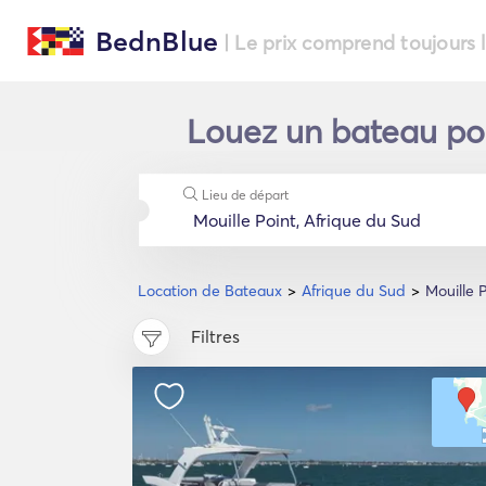
BednBlue
| Le prix comprend toujours 
Louez un bateau pou
Lieu de départ
Location de Bateaux
Afrique du Sud
Mouille 
Filtres