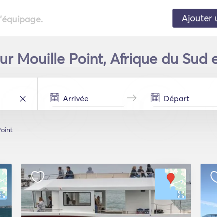
Ajouter 
l'équipage.
r Mouille Point, Afrique du Sud 
Point