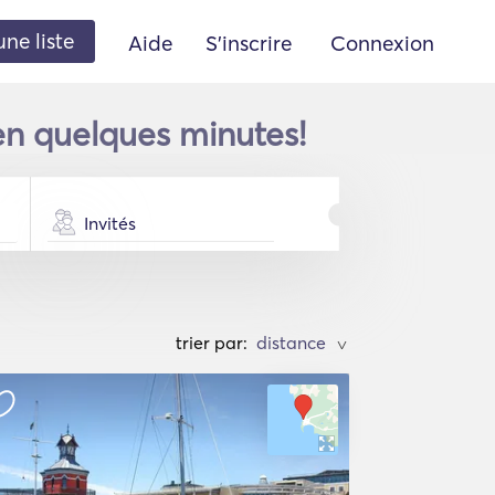
une liste
Aide
S'inscrire
Connexion
en quelques minutes!
Invités
trier par:
>