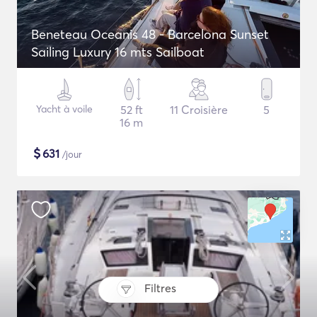
Beneteau Oceanis 48 - Barcelona Sunset
Sailing Luxury 16 mts Sailboat
Yacht à voile
52 ft
11 Croisière
5
16 m
$
631
/jour
Filtres