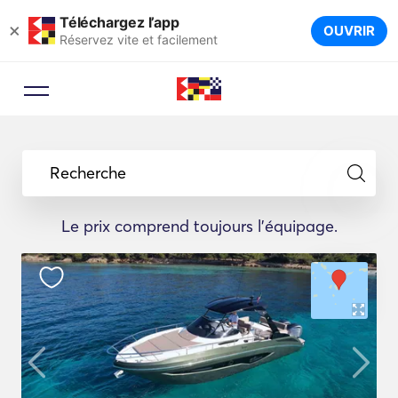
Téléchargez l’app
×
OUVRIR
Réservez vite et facilement
Recherche
Le prix comprend toujours l'équipage.