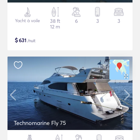
Yacht à voile
38 ft
6
3
3
12 m
$
631
/nuit
Technomarine Fly 75