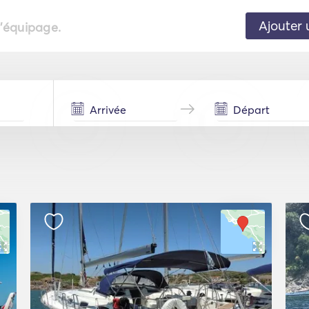
Ajouter 
l'équipage.