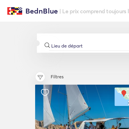
BednBlue
| Le prix comprend toujours 
Filtres