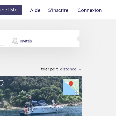
une liste
Aide
S'inscrire
Connexion
Invités
trier par:
>