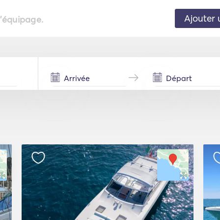
Ajouter 
l'équipage.