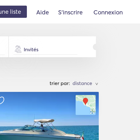
une liste
Aide
S'inscrire
Connexion
Invités
trier par:
>