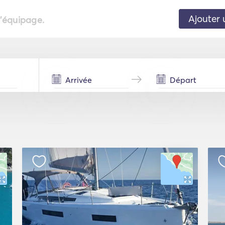
Ajouter 
l'équipage.