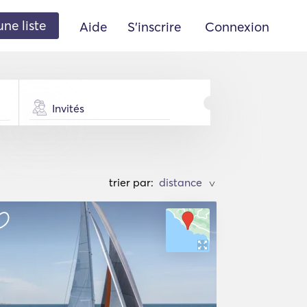
une liste
Aide
S'inscrire
Connexion
Invités
trier par:
>