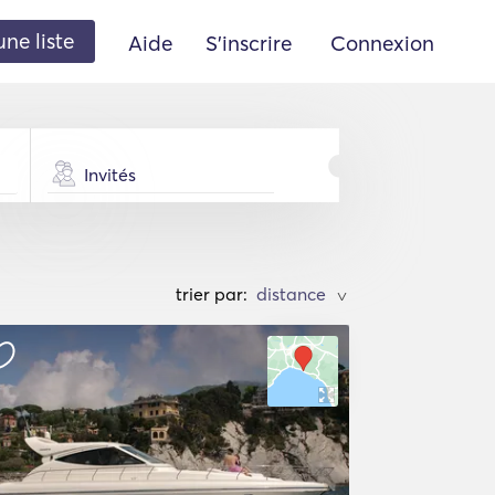
une liste
Aide
S'inscrire
Connexion
Invités
trier par:
>