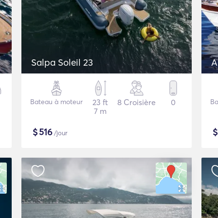
Salpa Soleil 23
A
Bateau à moteur
23 ft
8 Croisière
0
Ba
7 m
$
516
/jour