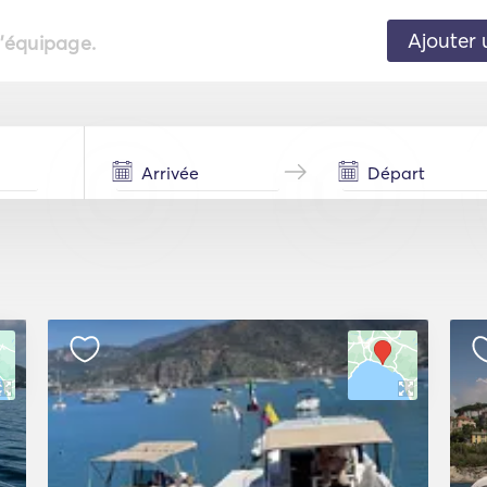
Ajouter 
l'équipage.