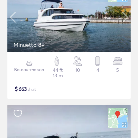
Minuetto 8+
Bateau-maison
44 ft
10
4
5
13 m
$
663
/nuit