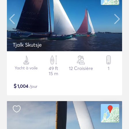
Tjalk Skutsje
Yacht à voile
49 ft
12 Croisière
1
15 m
$
1,004
/jour