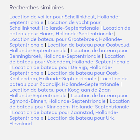
Recherches similaires
Location de voilier pour Schellinkhout, Hollande-
Septentrionale
|
Location de yacht pour
Schellinkhout, Hollande-Septentrionale
|
Location de
bateau pour Hoorn, Hollande-Septentrionale
|
Location de bateau pour Grootebroek, Hollande-
Septentrionale
|
Location de bateau pour Oostwoud,
Hollande-Septentrionale
|
Location de bateau pour
Benningbroek, Hollande-Septentrionale
|
Location
de bateau pour Volendam, Hollande-Septentrionale
|
Location de bateau pour De Rijp, Hollande-
Septentrionale
|
Location de bateau pour Oost-
Knollendam, Hollande-Septentrionale
|
Location de
bateau pour Zaandijk, Hollande-Septentrionale
|
Location de bateau pour Koog aan de Zaan,
Hollande-Septentrionale
|
Location de bateau pour
Egmond-Binnen, Hollande-Septentrionale
|
Location
de bateau pour Rinnegom, Hollande-Septentrionale
|
Location de bateau pour Zaanstad, Hollande-
Septentrionale
|
Location de bateau pour Urk,
Flevoland