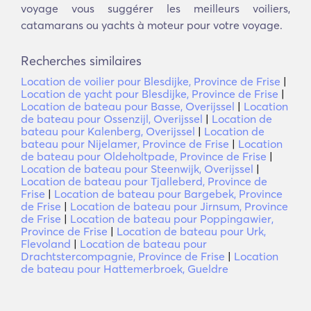
voyage vous suggérer les meilleurs voiliers,
catamarans ou yachts à moteur pour votre voyage.
Recherches similaires
Location de voilier pour Blesdijke, Province de Frise
|
Location de yacht pour Blesdijke, Province de Frise
|
Location de bateau pour Basse, Overijssel
|
Location
de bateau pour Ossenzijl, Overijssel
|
Location de
bateau pour Kalenberg, Overijssel
|
Location de
bateau pour Nijelamer, Province de Frise
|
Location
de bateau pour Oldeholtpade, Province de Frise
|
Location de bateau pour Steenwijk, Overijssel
|
Location de bateau pour Tjalleberd, Province de
Frise
|
Location de bateau pour Bargebek, Province
de Frise
|
Location de bateau pour Jirnsum, Province
de Frise
|
Location de bateau pour Poppingawier,
Province de Frise
|
Location de bateau pour Urk,
Flevoland
|
Location de bateau pour
Drachtstercompagnie, Province de Frise
|
Location
de bateau pour Hattemerbroek, Gueldre