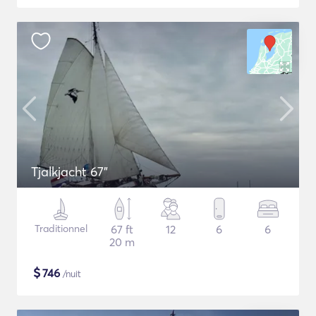
Tjalkjacht 67"
Traditionnel
67 ft
12
6
6
20 m
$
746
/nuit