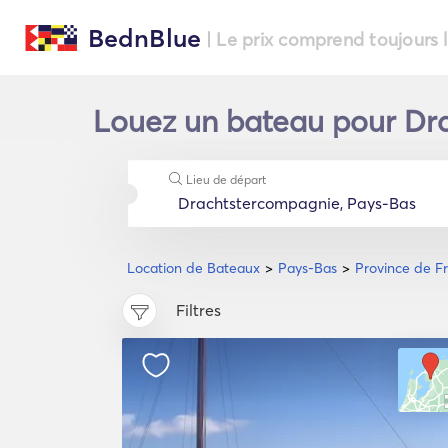
BednBlue
| Le prix comprend toujours 
Louez un bateau pour Dra
Lieu de départ
Location de Bateaux
Pays-Bas
Province de Fr
Filtres