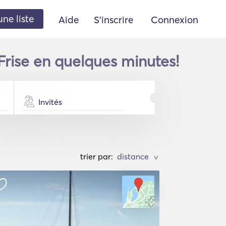
une liste
Aide
S'inscrire
Connexion
rise en quelques minutes!
Invités
trier par:
>