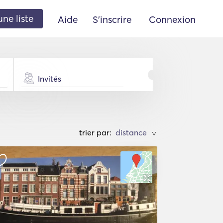
une liste
Aide
S'inscrire
Connexion
Invités
trier par:
>