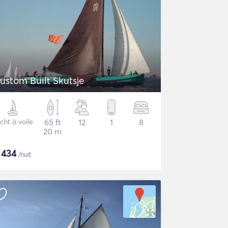
ustom Built Skutsje
cht à voile
65 ft
12
1
8
20 m
$
434
/nuit