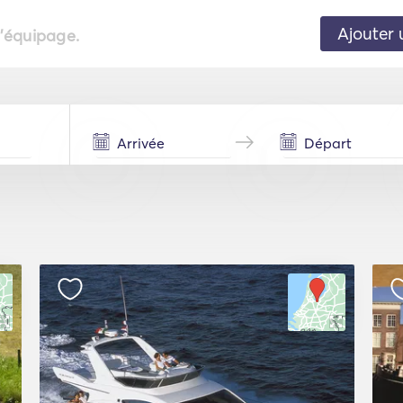
Ajouter 
l'équipage.