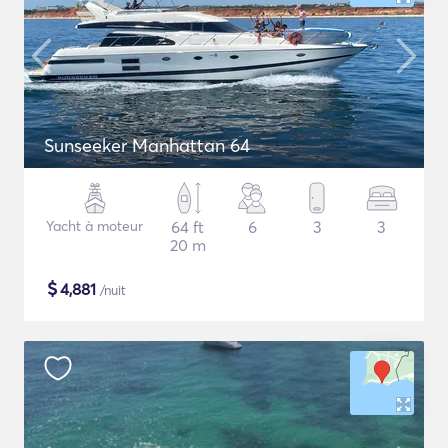
Sunseeker Manhattan 64
Yacht à moteur
64 ft
6
3
3
20 m
$
4,881
/nuit