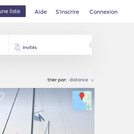
une liste
Aide
S'inscrire
Connexion
Invités
trier par:
>