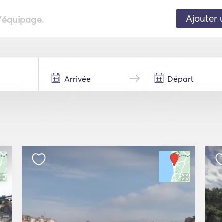
Ajouter 
l'équipage.