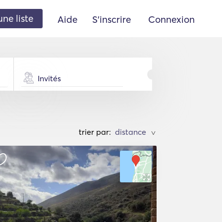
une liste
Aide
S'inscrire
Connexion
Invités
trier par:
>