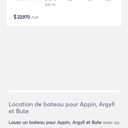
64 m
$
22,970
/nuit
Location de bateau pour Appin, Argyll
et Bute
Louez un bateau pour Appin, Argyll et Bute
avec ou