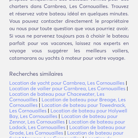
charters dans Carnbrea, Les Cornouailles. Trouvez
et réservez votre bateau idéal en quelques minutes.
Vous pouvez contacter directement le propriétaire
ou nous pour toute question que vous pourriez avoir.
Si vous ne parvenez toujours pas à choisir le bateau
parfait pour vos vacances, laissez nos experts en
voyage vous suggérer les meilleurs voiliers,
catamarans ou yachts à moteur pour votre voyage.
Recherches similaires
Location de yacht pour Carnbrea, Les Cornouailles
|
Location de voilier pour Carnbrea, Les Cornouailles
|
Location de bateau pour Chacewater, Les
Cornouailles
|
Location de bateau pour Breage, Les
Cornouailles
|
Location de bateau pour Towednack,
Les Cornouailles
|
Location de bateau pour Holywell
Bay, Les Cornouailles
|
Location de bateau pour
Zennor, Les Cornouailles
|
Location de bateau pour
Ladock, Les Cornouailles
|
Location de bateau pour
Grade, Les Cornouailles
|
Location de bateau pour