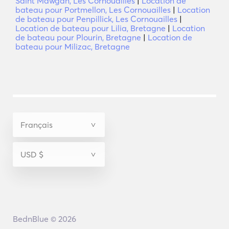
Saint Mawgan, Les Cornouailles
|
Location de
bateau pour Portmellon, Les Cornouailles
|
Location
de bateau pour Penpillick, Les Cornouailles
|
Location de bateau pour Lilia, Bretagne
|
Location
de bateau pour Plourin, Bretagne
|
Location de
bateau pour Milizac, Bretagne
BednBlue © 2026