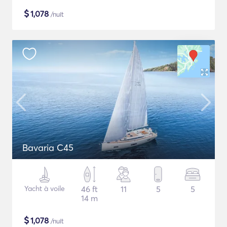
$
1,078
/nuit
Bavaria C45
Yacht à voile
46 ft
11
5
5
14 m
$
1,078
/nuit