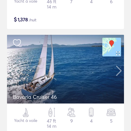
Yacht à voile
46 ft
7
4
6
14 m
$
1,378
/nuit
Bavaria Cruiser 46
Yacht à voile
47 ft
9
4
5
14 m