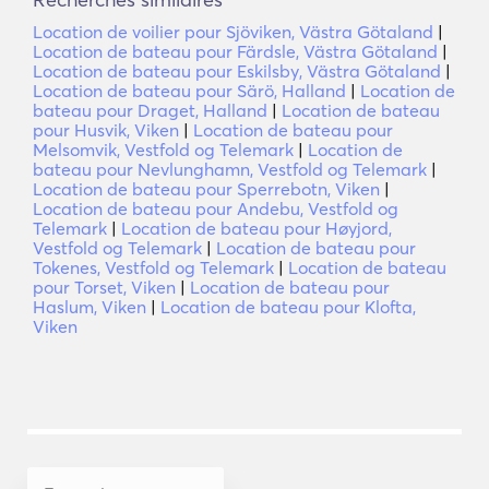
Location de voilier pour Sjöviken, Västra Götaland
|
Location de bateau pour Färdsle, Västra Götaland
|
Location de bateau pour Eskilsby, Västra Götaland
|
Location de bateau pour Särö, Halland
|
Location de
bateau pour Draget, Halland
|
Location de bateau
pour Husvik, Viken
|
Location de bateau pour
Melsomvik, Vestfold og Telemark
|
Location de
bateau pour Nevlunghamn, Vestfold og Telemark
|
Location de bateau pour Sperrebotn, Viken
|
Location de bateau pour Andebu, Vestfold og
Telemark
|
Location de bateau pour Høyjord,
Vestfold og Telemark
|
Location de bateau pour
Tokenes, Vestfold og Telemark
|
Location de bateau
pour Torset, Viken
|
Location de bateau pour
Haslum, Viken
|
Location de bateau pour Klofta,
Viken