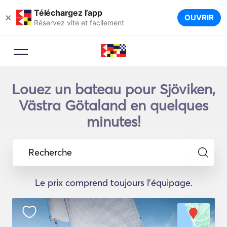
Téléchargez l’app
×
OUVRIR
Réservez vite et facilement
Louez un bateau pour Sjöviken,
Västra Götaland en quelques
minutes!
Recherche
Le prix comprend toujours l'équipage.