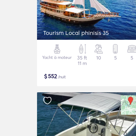
Tourism Local phinisis 35
Yacht à moteur
35 ft
10
5
5
11 m
$
552
/nuit