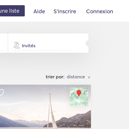
une liste
Aide
S'inscrire
Connexion
Invités
trier par:
>