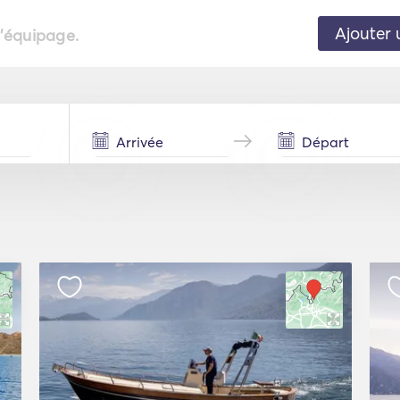
Ajouter 
l'équipage.