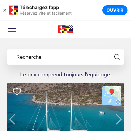
Téléchargez l’app
×
OUVRIR
Réservez vite et facilement
Recherche
Le prix comprend toujours l'équipage.