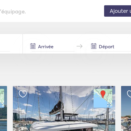
Ajouter 
l'équipage.