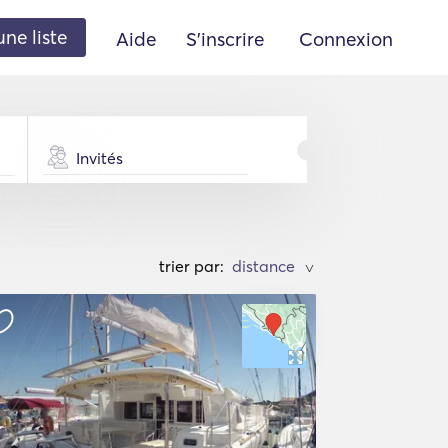
une liste
Aide
S'inscrire
Connexion
Invités
trier par:
>