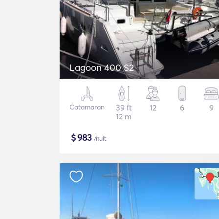
Lagoon 400 S2
Catamaran
39 ft
12
6
9
12 m
$
983
/nuit