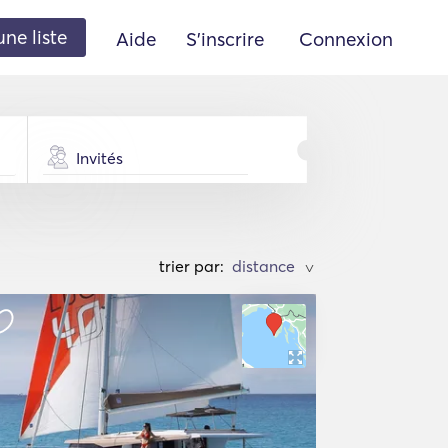
une liste
Aide
S'inscrire
Connexion
Invités
trier par:
>