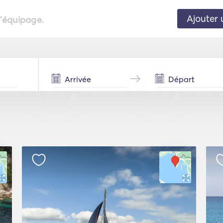
Ajouter 
l'équipage.