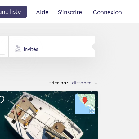
une liste
Aide
S'inscrire
Connexion
Invités
trier par:
>