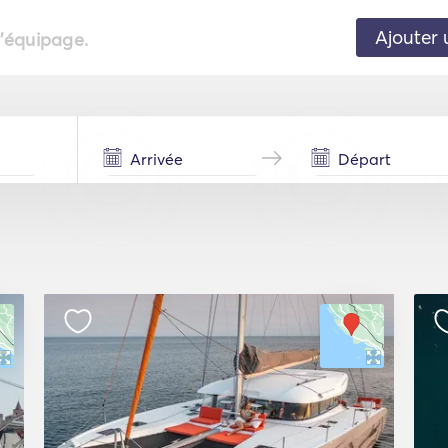
Ajouter 
l'équipage.