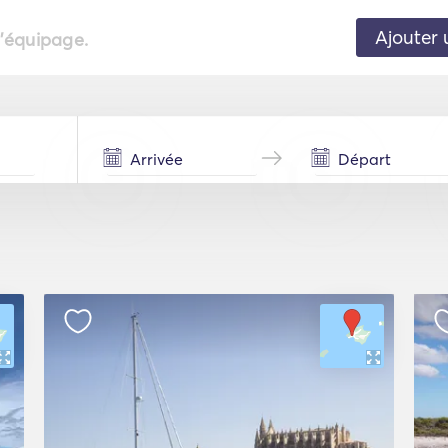
Ajouter 
l'équipage.