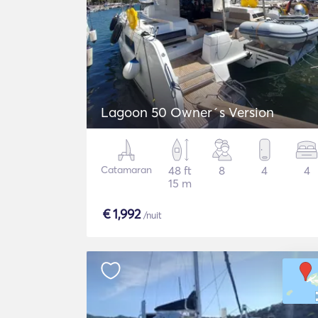
Lagoon 50 Owner´s Version
Catamaran
48 ft
8
4
4
15 m
€
1,992
/nuit