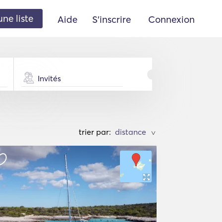
une liste
Aide
S'inscrire
Connexion
Invités
trier par:
>