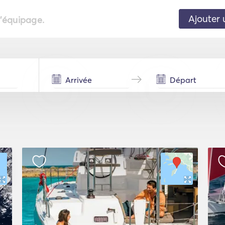
Ajouter 
l'équipage.