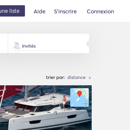
une liste
Aide
S'inscrire
Connexion
Invités
trier par:
>