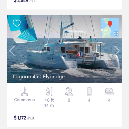
$
2,649
/nuit
Lagoon 450 Flybridge
Catamaran
46 ft
8
4
4
14 m
$
1,172
/nuit