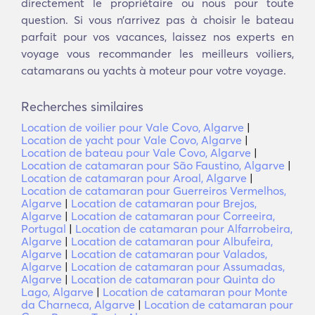
directement le propriétaire ou nous pour toute
question. Si vous n’arrivez pas à choisir le bateau
parfait pour vos vacances, laissez nos experts en
voyage vous recommander les meilleurs voiliers,
catamarans ou yachts à moteur pour votre voyage.
Recherches similaires
Location de voilier pour Vale Covo, Algarve
|
Location de yacht pour Vale Covo, Algarve
|
Location de bateau pour Vale Covo, Algarve
|
Location de catamaran pour São Faustino, Algarve
|
Location de catamaran pour Aroal, Algarve
|
Location de catamaran pour Guerreiros Vermelhos,
Algarve
|
Location de catamaran pour Brejos,
Algarve
|
Location de catamaran pour Correeira,
Portugal
|
Location de catamaran pour Alfarrobeira,
Algarve
|
Location de catamaran pour Albufeira,
Algarve
|
Location de catamaran pour Valados,
Algarve
|
Location de catamaran pour Assumadas,
Algarve
|
Location de catamaran pour Quinta do
Lago, Algarve
|
Location de catamaran pour Monte
da Charneca, Algarve
|
Location de catamaran pour