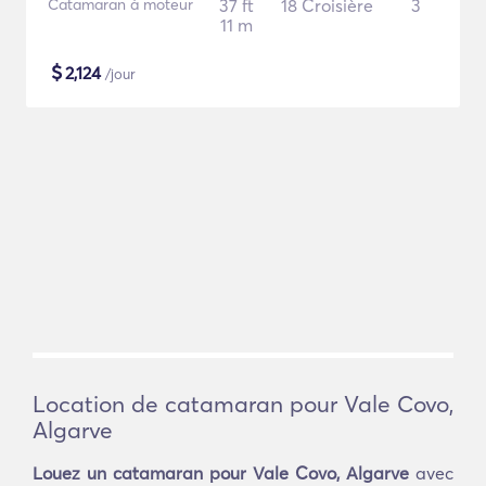
Catamaran à moteur
37 ft
18 Croisière
3
11 m
$
2,124
/jour
Location de catamaran pour Vale Covo,
Algarve
Louez un catamaran pour Vale Covo, Algarve
avec