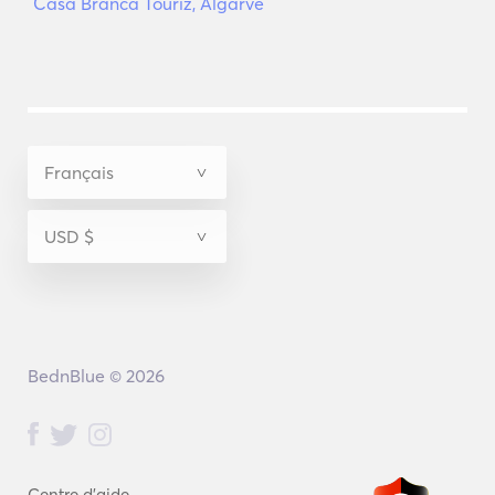
Casa Branca Touriz, Algarve
BednBlue © 2026
Centre d'aide