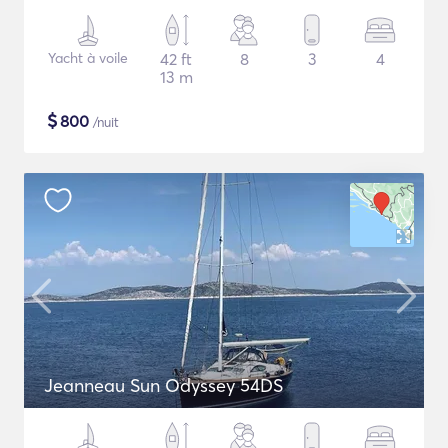
Yacht à voile
42 ft
8
3
4
13 m
$
800
/nuit
Jeanneau Sun Odyssey 54DS