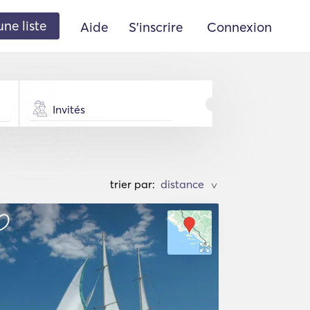
une liste
Aide
S'inscrire
Connexion
Invités
trier par:
>