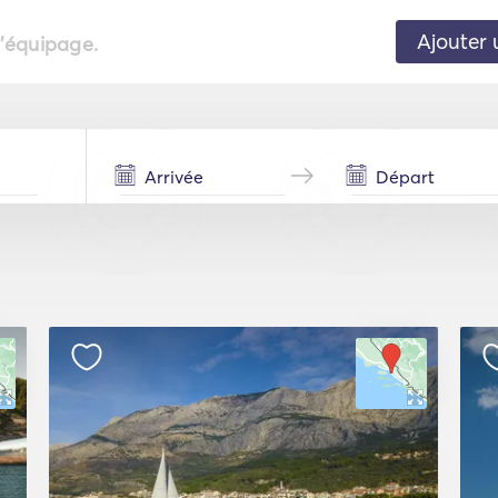
Ajouter 
l'équipage.