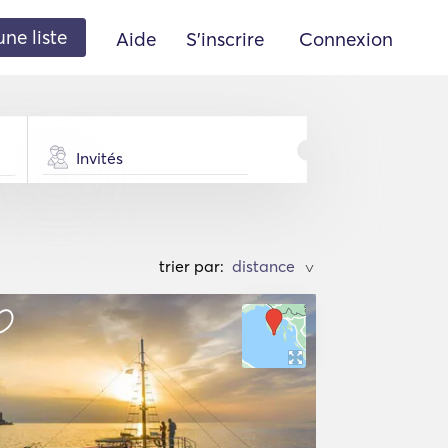
une liste
Aide
S'inscrire
Connexion
Invités
trier par:
>