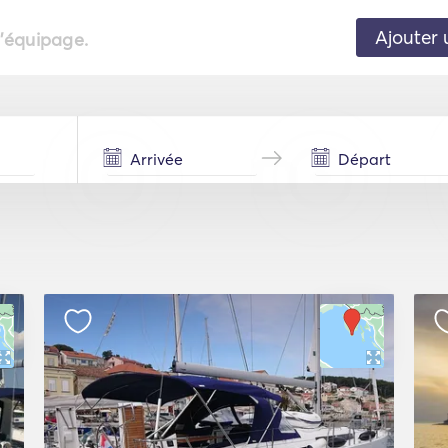
Ajouter 
l'équipage.