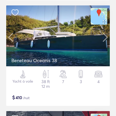
Beneteau Oceanis 38
Yacht à voile
38 ft
7
3
4
12 m
$
410
/nuit