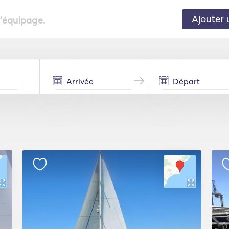
Ajouter 
l'équipage.