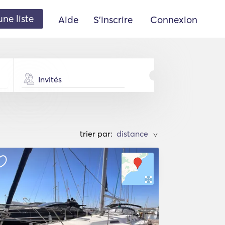
une liste
Aide
S'inscrire
Connexion
Invités
trier par:
>