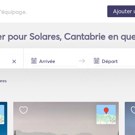
Ajouter 
l'équipage.
er pour Solares, Cantabrie en qu
ares