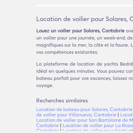
Location de voilier pour Solares, 
Louez un voilier pour Solares, Cantabrie
ave
un voilier pour une journée, un week-end, d
magnifiques sur la mer, la côte et la faune
vos compétences existantes.
La plateforme de location de yachts BednBl
idéal en quelques minutes. Vous pouvez conta
bateau parfait pour vos vacances, laissez 
voyage.
Recherches similaires
Location de bateau pour Solares, Cantabrie
de voilier pour Villanueva, Cantabrie
|
Locat
Location de voilier pour San Bartolomé de 
Cantabrie
|
Location de voilier pour La Roz
Cantabrie
|
Location de voilier pour Santius