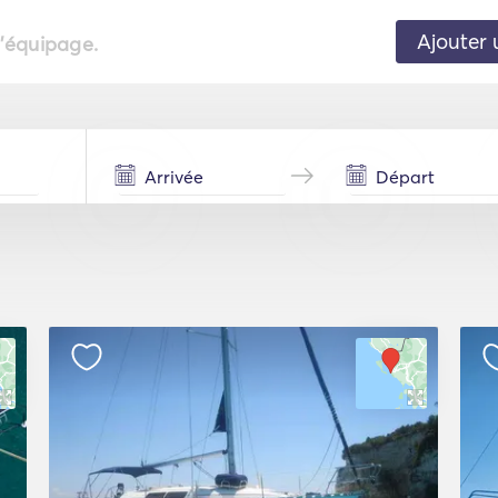
Ajouter 
l'équipage.