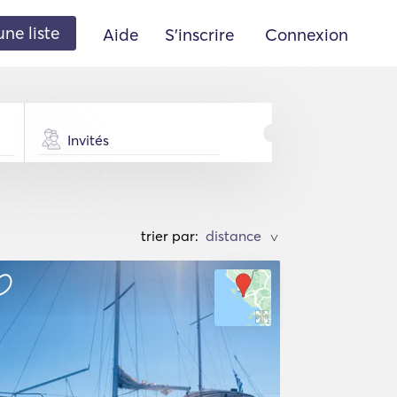
une liste
Aide
S'inscrire
Connexion
Invités
trier par:
>