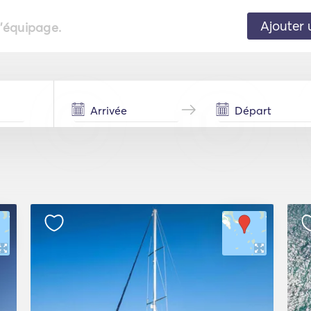
Ajouter 
l'équipage.