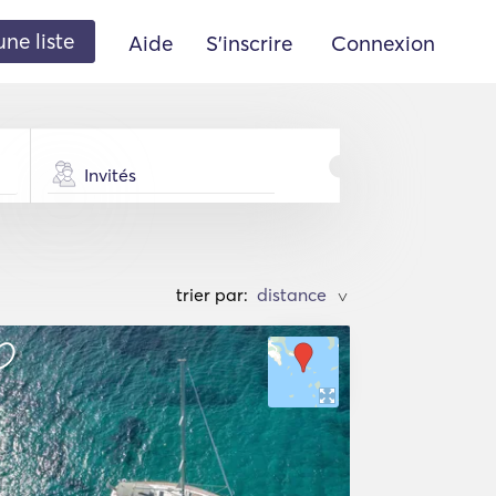
une liste
Aide
S'inscrire
Connexion
Invités
trier par:
>