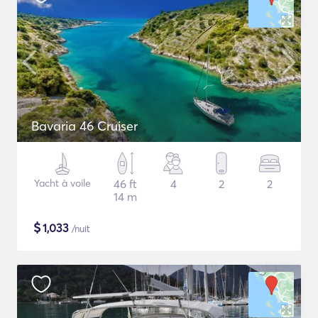
Bavaria 46 Cruiser
Yacht à voile
46 ft
4
2
2
14 m
$
1,033
/nuit