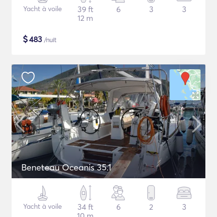
Yacht à voile
39 ft
6
3
3
12 m
$
483
/nuit
Beneteau Oceanis 35.1
Yacht à voile
34 ft
6
2
3
10 m