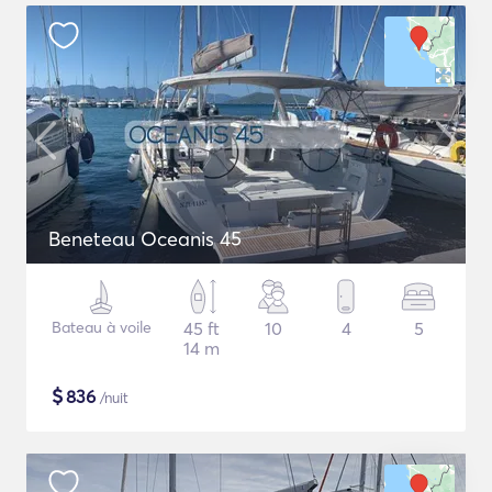
Beneteau Oceanis 45
Bateau à voile
45 ft
10
4
5
14 m
$
836
/nuit