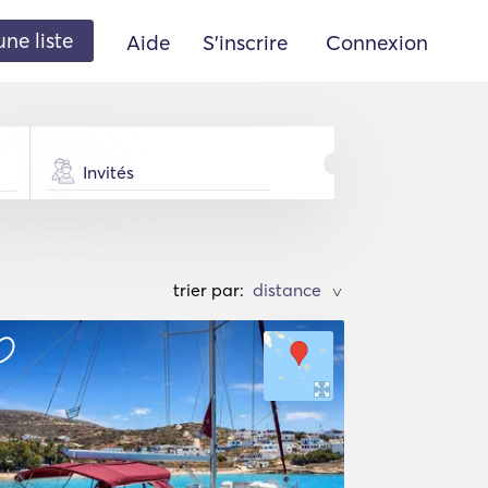
une liste
Aide
S'inscrire
Connexion
Invités
trier par:
>