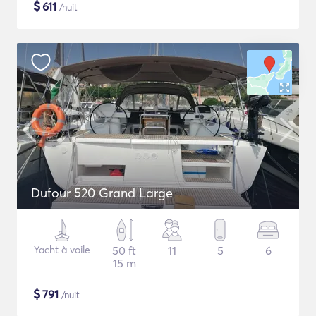
$
611
/nuit
Dufour 520 Grand Large
Yacht à voile
50 ft
11
5
6
15 m
$
791
/nuit