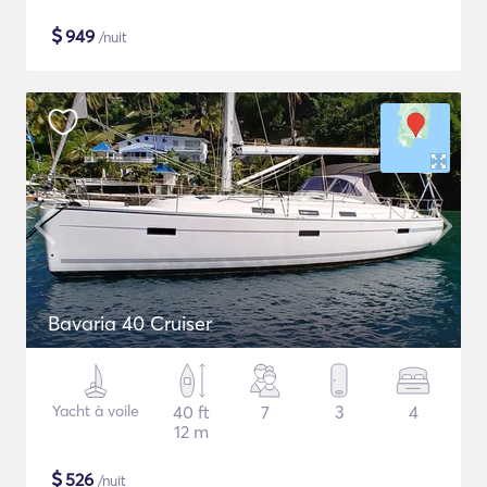
$
949
/nuit
Bavaria 40 Cruiser
Yacht à voile
40 ft
7
3
4
12 m
$
526
/nuit