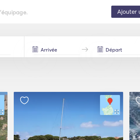
Ajouter 
l'équipage.