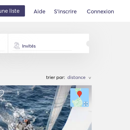
une liste
Aide
S'inscrire
Connexion
Invités
trier par:
>