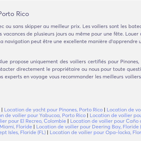
Porto Rico
c ou sans skipper au meilleur prix. Les voiliers sont les bat
es vacances de plusieurs jours ou même pour une fête. Louer u
. La navigation peut être une excellente manière d'apprendre
e propose uniquement des voiliers certifiés pour Pinones, P
cter directement le propriétaire ou nous pour toute question
nos experts en voyage vous recommander les meilleurs voilier
|
Location de yacht pour Pinones, Porto Rico
|
Location de vo
n de voilier pour Yabucoa, Porto Rico
|
Location de voilier po
lier pour El Recreo, Colombie
|
Location de voilier pour Caño 
 Miami, Floride
|
Location de voilier pour Deering Bay, Floride 
t Isles, Floride (FL)
|
Location de voilier pour Opa-locka, Flor