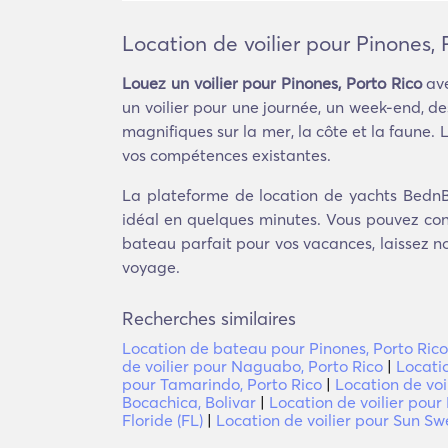
Location de voilier pour Pinones, 
Louez un voilier pour Pinones, Porto Rico
ave
un voilier pour une journée, un week-end, d
magnifiques sur la mer, la côte et la faune
vos compétences existantes.
La plateforme de location de yachts BednBlu
idéal en quelques minutes. Vous pouvez conta
bateau parfait pour vos vacances, laissez 
voyage.
Recherches similaires
Location de bateau pour Pinones, Porto Rico
de voilier pour Naguabo, Porto Rico
|
Locatio
pour Tamarindo, Porto Rico
|
Location de voi
Bocachica, Bolivar
|
Location de voilier pour
Floride (FL)
|
Location de voilier pour Sun Swep