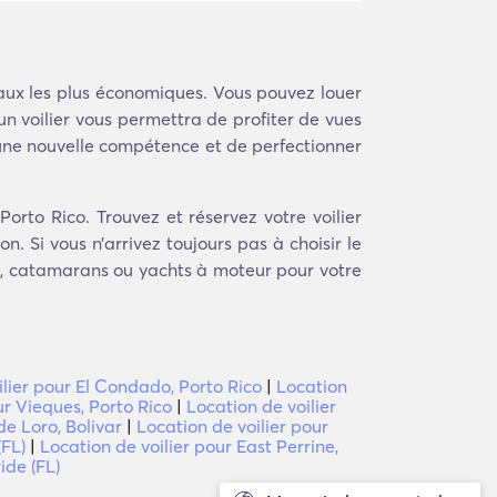
eaux les plus économiques. Vous pouvez louer
n voilier vous permettra de profiter de vues
 une nouvelle compétence et de perfectionner
orto Rico. Trouvez et réservez votre voilier
. Si vous n’arrivez toujours pas à choisir le
s, catamarans ou yachts à moteur pour votre
ilier pour El Condado, Porto Rico
|
Location
ur Vieques, Porto Rico
|
Location de voilier
de Loro, Bolivar
|
Location de voilier pour
(FL)
|
Location de voilier pour East Perrine,
ide (FL)