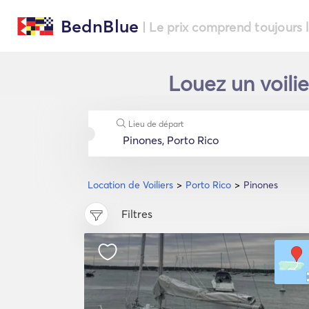
BednBlue
| Le prix comprend toujours 
Louez un voili
Lieu de départ
Location de Voiliers
Porto Rico
Pinones
Filtres