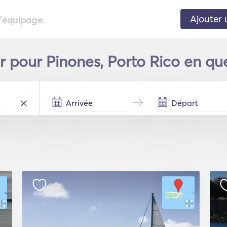
Ajouter 
l'équipage.
er pour Pinones, Porto Rico en qu