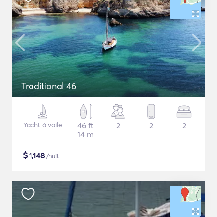
Traditional 46
Yacht à voile
46 ft
2
2
2
14 m
$
1,148
/nuit