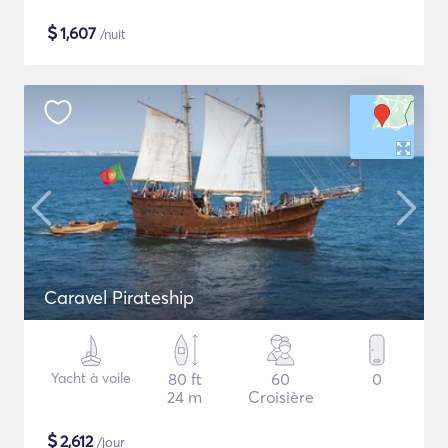
$
1,607
/nuit
Caravel Pirateship
Yacht à voile
80 ft
60
0
24 m
Croisière
$
2,612
/jour