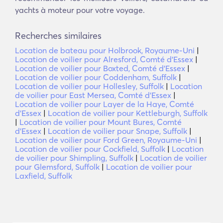
yachts à moteur pour votre voyage.
Recherches similaires
Location de bateau pour Holbrook, Royaume-Uni
|
Location de voilier pour Alresford, Comté d'Essex
|
Location de voilier pour Boxted, Comté d'Essex
|
Location de voilier pour Coddenham, Suffolk
|
Location de voilier pour Hollesley, Suffolk
|
Location
de voilier pour East Mersea, Comté d'Essex
|
Location de voilier pour Layer de la Haye, Comté
d'Essex
|
Location de voilier pour Kettleburgh, Suffolk
|
Location de voilier pour Mount Bures, Comté
d'Essex
|
Location de voilier pour Snape, Suffolk
|
Location de voilier pour Ford Green, Royaume-Uni
|
Location de voilier pour Cockfield, Suffolk
|
Location
de voilier pour Shimpling, Suffolk
|
Location de voilier
pour Glemsford, Suffolk
|
Location de voilier pour
Laxfield, Suffolk