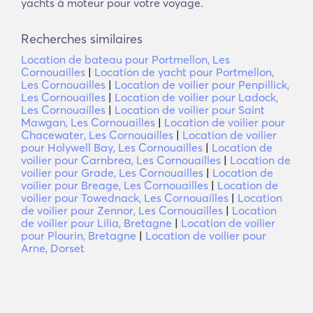
yachts à moteur pour votre voyage.
Recherches similaires
Location de bateau pour Portmellon, Les
Cornouailles
|
Location de yacht pour Portmellon,
Les Cornouailles
|
Location de voilier pour Penpillick,
Les Cornouailles
|
Location de voilier pour Ladock,
Les Cornouailles
|
Location de voilier pour Saint
Mawgan, Les Cornouailles
|
Location de voilier pour
Chacewater, Les Cornouailles
|
Location de voilier
pour Holywell Bay, Les Cornouailles
|
Location de
voilier pour Carnbrea, Les Cornouailles
|
Location de
voilier pour Grade, Les Cornouailles
|
Location de
voilier pour Breage, Les Cornouailles
|
Location de
voilier pour Towednack, Les Cornouailles
|
Location
de voilier pour Zennor, Les Cornouailles
|
Location
de voilier pour Lilia, Bretagne
|
Location de voilier
pour Plourin, Bretagne
|
Location de voilier pour
Arne, Dorset