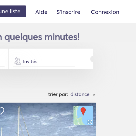
une liste
Aide
S'inscrire
Connexion
n quelques minutes!
Invités
trier par:
>