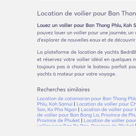
Location de voilier pour Ban Tho
Louez un voilier pour Ban Thong Phlu, Koh 
pouvez louer un voilier pour une journée, un
d'explorer de nouvelles eaux et de découvrir d
La plateforme de location de yachts BednBl
et réservez votre voilier idéal en quelques 
toujours pas à choisir le bateau parfait p
yachts à moteur pour votre voyage.
Recherches similaires
Location de catamaran pour Ban Thong Phl
Phlu, Koh Samui
|
Location de voilier pour 
Son, Ko Pha Ngan
|
Location de voilier pour
de voilier pour Ban Bang La, Province de Ph
Province de Phuket
|
Location de voilier pou
voilier pour Ban Bo Rae, Province de Phuket